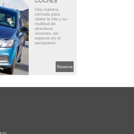
COCHES
Una manera
cómoda para
visitar la Isla y su
multitud de
atractivos
rincones, sin
esperas en el
aeropuerto.
Reserva
95 51