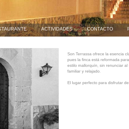
STAURANTE
ACTIVIDADES
CONTACTO
Son Terrassa ofrece la esencia clá
pues la finca está reformada par
estilo mallorquín, sin renunciar a
familiar y relajado.
El lugar perfecto para disfrutar d