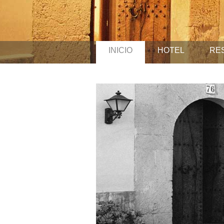
INICIO
HOTEL
RE