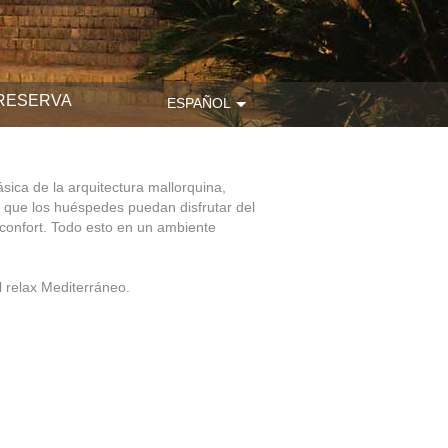
RESERVA
ESPAÑOL
sica de la arquitectura mallorquina,
a que los huéspedes puedan disfrutar del
l confort. Todo esto en un ambiente
el relax Mediterráneo.